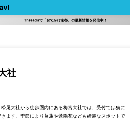
vi
Threadsで「おでかけ京都」の最新情報を発信中!!
大社
、松尾大社から徒歩圏内にある梅宮大社では、受付では猫に
できます。季節により菖蒲や紫陽花なども綺麗なスポットで