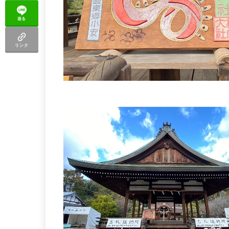
送る
リンク