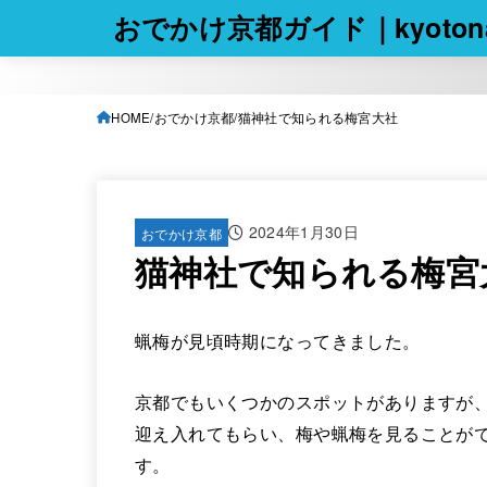
おでかけ京都ガイド｜kyotona
HOME
おでかけ京都
猫神社で知られる梅宮大社
2024年1月30日
おでかけ京都
猫神社で知られる梅宮
蝋梅が見頃時期になってきました。
京都でもいくつかのスポットがありますが
迎え入れてもらい、梅や蝋梅を見ることが
す。