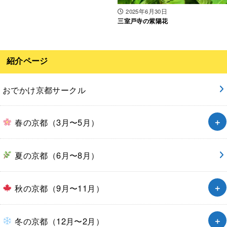
2025年6月30日
三室戸寺の紫陽花
紹介ページ
おでかけ京都サークル
春の京都（3月〜5月）
夏の京都（6月〜8月）
秋の京都（9月〜11月）
冬の京都（12月〜2月）