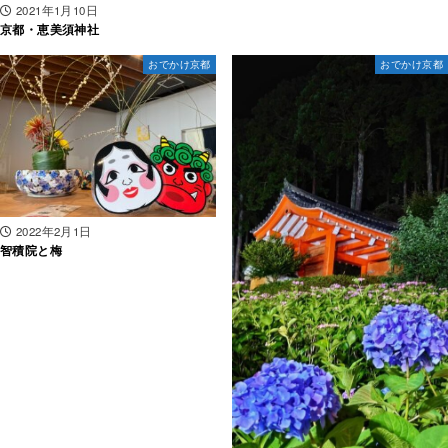
2021年1月10日
京都・恵美須神社
おでかけ京都
おでかけ京都
2022年2月1日
智積院と梅