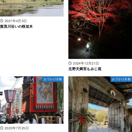
2021年4月3日
賀茂川沿いの桜並木
2024年12月21日
北野天満宮もみじ苑
おでかけ京都
おでかけ京都
2023年7月25日