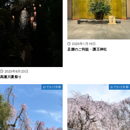
2023年1月19日
足腰のご利益・護王神社
2023年8月23日
高瀬川夏祭り
おでかけ京都
おでかけ京都