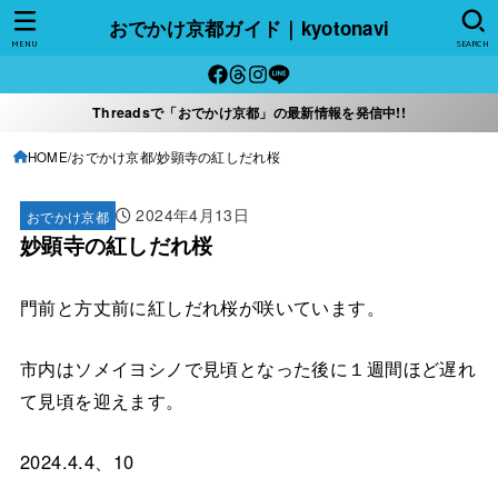
おでかけ京都ガイド｜kyotonavi
MENU
SEARCH
Threadsで「おでかけ京都」の最新情報を発信中!!
HOME
おでかけ京都
妙顕寺の紅しだれ桜
2024年4月13日
おでかけ京都
妙顕寺の紅しだれ桜
門前と方丈前に紅しだれ桜が咲いています。
市内はソメイヨシノで見頃となった後に１週間ほど遅れ
て見頃を迎えます。
2024.4.4、10