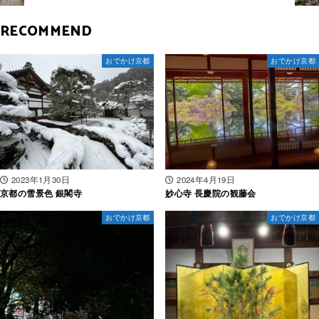
RECOMMEND
おでかけ京都
おでかけ京都
2023年1月30日
2024年4月19日
京都の雪景色 銀閣寺
妙心寺 長慶院の観藤会
おでかけ京都
おでかけ京都