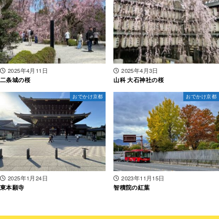
2025年4月11日
2025年4月3日
二条城の桜
山科 大石神社の桜
おでかけ京都
おでかけ京都
2025年1月24日
2023年11月15日
東本願寺
智積院の紅葉