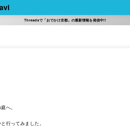
vi
Threadsで「おでかけ京都」の最新情報を発信中!!
の庭へ。
かと行ってみました。