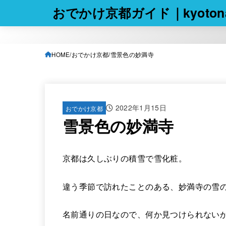
おでかけ京都ガイド｜kyotona
HOME
おでかけ京都
雪景色の妙満寺
2022年1月15日
おでかけ京都
雪景色の妙満寺
京都は久しぶりの積雪で雪化粧。
違う季節で訪れたことのある、妙満寺の雪
名前通りの日なので、何か見つけられない