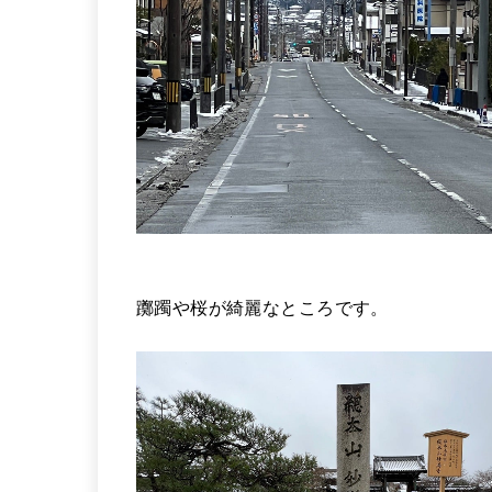
躑躅や桜が綺麗なところです。