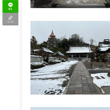
送る
リンク