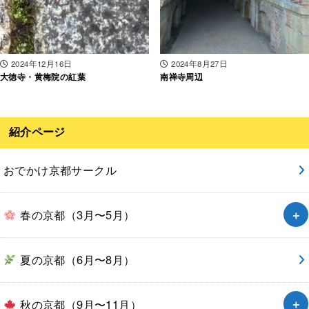
2024年12月16日
2024年8月27日
大徳寺・黄梅院の紅葉
南禅寺周辺
紹介ページ
おでかけ京都サークル
春の京都（3月〜5月）
夏の京都（6月〜8月）
秋の京都（9月〜11月）