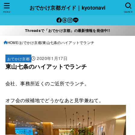
おでかけ京都ガイド｜kyotonavi
MENU
SEARCH
Threadsで「おでかけ京都」の最新情報を発信中!!
HOME
おでかけ京都
東山七条のハイアットでランチ
2020年1月17日
おでかけ京都
東山七条のハイアットでランチ
会社、事務所近くのご近所でランチ。
オフ会の候補地でどうかなあと見学兼ねて。