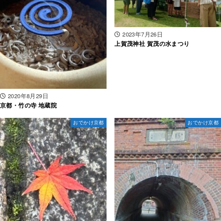
2023年7月26日
上賀茂神社 賀茂の水まつり
2020年8月29日
京都・竹の寺 地蔵院
おでかけ京都
おでかけ京都