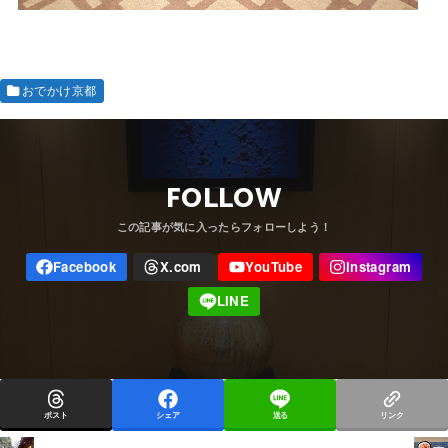
おでかけ京都
FOLLOW
ポスト
シェア
送る
リンク