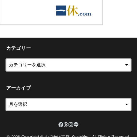
カテゴリー
アーカイブ
© 2026 Copyright © おでかけ京都_KyotoNavi All Rights Reserved.