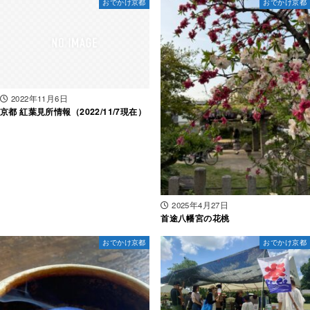
おでかけ京都
おでかけ京都
2022年11月6日
京都 紅葉見所情報（2022/11/7現在）
2025年4月27日
首途八幡宮の花桃
おでかけ京都
おでかけ京都