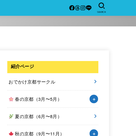
SEARCH
紹介ページ
おでかけ京都サークル
春の京都（3月〜5月）
夏の京都（6月〜8月）
秋の京都（9月〜11月）