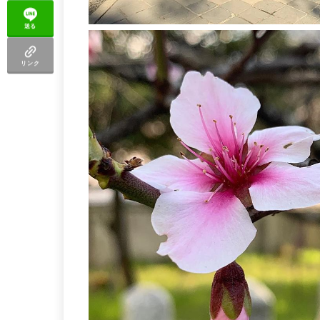
送る
リンク