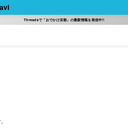
vi
Threadsで「おでかけ京都」の最新情報を発信中!!
す。