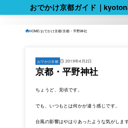
おでかけ京都ガイド｜kyotona
HOME
おでかけ京都
京都・平野神社
2019年4月2日
おでかけ京都
京都・平野神社
ちょうど、見頃です。
でも、いつもとは何かが違う感じです。
台風の影響はやはりあったような気がしま