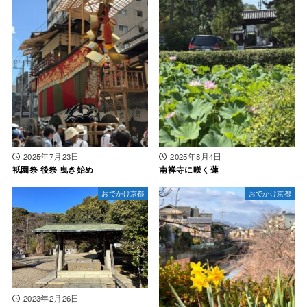
2025年7月23日
2025年8月4日
祇園祭 後祭 曳き始め
南禅寺に咲く蓮
おでかけ京都
おでかけ京都
2023年2月26日