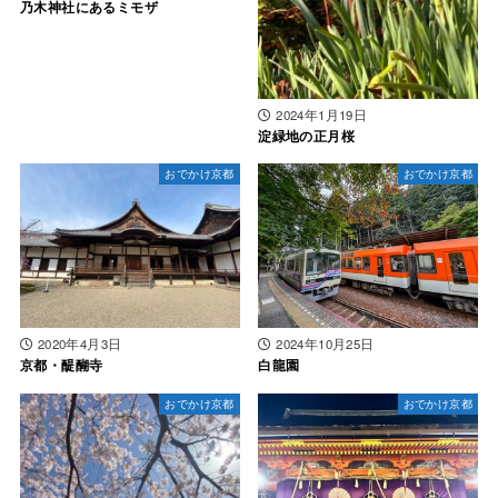
乃木神社にあるミモザ
2024年1月19日
淀緑地の正月桜
おでかけ京都
おでかけ京都
2020年4月3日
2024年10月25日
京都・醍醐寺
白龍園
おでかけ京都
おでかけ京都