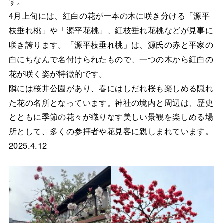
す。
4月上旬には、紅白の花が一本の木に咲き分ける「源平
枝垂れ桃」や「源平花桃」、紅枝垂れ花桃などが見事に
咲き誇ります。「源平枝垂れ桃」は、源氏の赤と平家の
白にちなんで名付けられたもので、一つの木から紅白の
花が咲く姿が特徴的です。
隣には桜井公園があり、春にはしだれ桜も楽しめる隠れ
た花の名所となっています。神社の境内と周辺は、歴史
とともに季節の花々が織りなす美しい景観を楽しめる場
所として、多くの参拝者や花見客に親しまれています。
2025.4.12