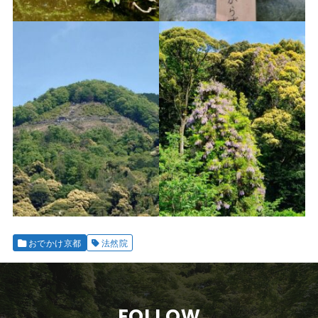
おでかけ京都
法然院
FOLLOW