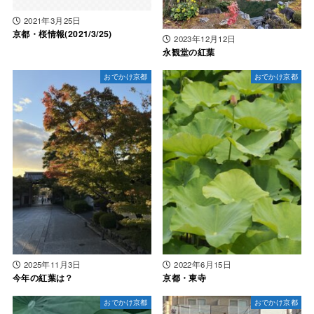
2021年3月25日
京都・桜情報(2021/3/25)
2023年12月12日
永観堂の紅葉
おでかけ京都
おでかけ京都
2025年11月3日
2022年6月15日
今年の紅葉は？
京都・東寺
おでかけ京都
おでかけ京都