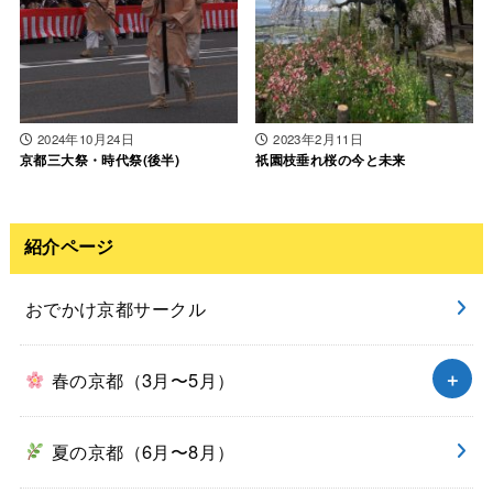
2024年10月24日
2023年2月11日
京都三大祭・時代祭(後半)
祇園枝垂れ桜の今と未来
紹介ページ
おでかけ京都サークル
春の京都（3月〜5月）
夏の京都（6月〜8月）