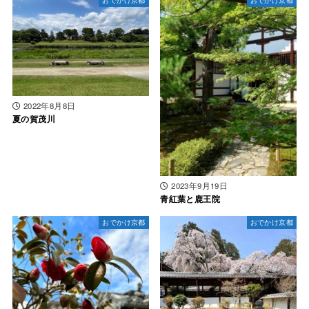
2022年8月8日
夏の賀茂川
2023年9月19日
青紅葉と鹿王院
おでかけ京都
おでかけ京都