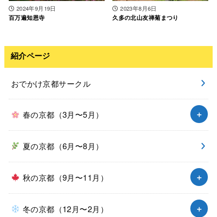
2024年9月19日
2023年8月6日
百万遍知恩寺
久多の北山友禅菊まつり
紹介ページ
おでかけ京都サークル
春の京都（3月〜5月）
夏の京都（6月〜8月）
秋の京都（9月〜11月）
冬の京都（12月〜2月）