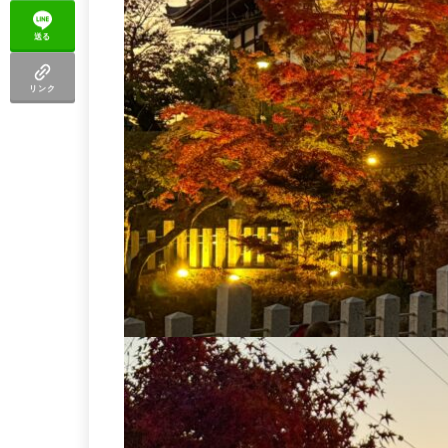
送る
リンク