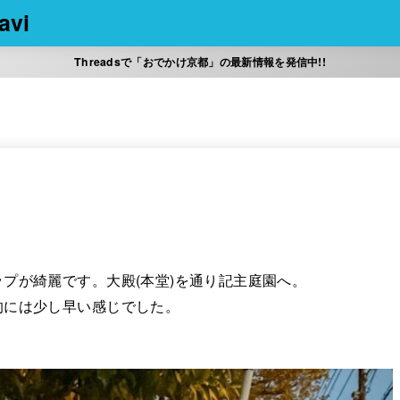
vi
Threadsで「おでかけ京都」の最新情報を発信中!!
プが綺麗です。大殿(本堂)を通り記主庭園へ。
的には少し早い感じでした。