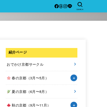
SEARCH
紹介ページ
おでかけ京都サークル
春の京都（3月〜5月）
夏の京都（6月〜8月）
秋の京都（9月〜11月）