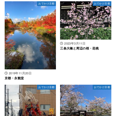
おでかけ京都
おでかけ京都
2023年3月11日
三条大橋と周辺の桜・花桃
2019年11月20日
京都・永観堂
おでかけ京都
おでかけ京都