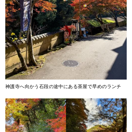
神護寺へ向かう石段の途中にある茶屋で早めのランチ