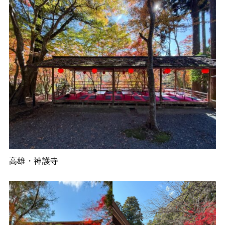
高雄・神護寺