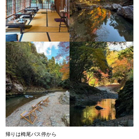
帰りは栂尾バス停から