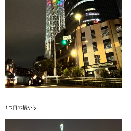
1つ目の橋から