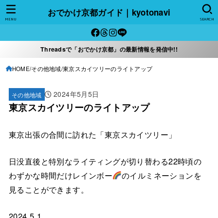
おでかけ京都ガイド｜kyotonavi
MENU
SEARCH
Threadsで「おでかけ京都」の最新情報を発信中!!
HOME
その他地域
東京スカイツリーのライトアップ
2024年5月5日
その他地域
東京スカイツリーのライトアップ
東京出張の合間に訪れた「東京スカイツリー」
日没直後と特別なライティングが切り替わる22時頃の
わずかな時間だけレインボー
のイルミネーションを
見ることができます。
2024.5.1