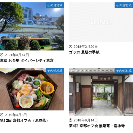
その他地域
その他地域
2018年2月20日
ゴッホ 最期の手紙
2021年3月14日
東京 お台場 ダイバーシティ東京
その他地域
その他地域
2019年4月5日
2018年9月14日
第12回 京都オフ会（原谷苑）
第4回 京都オフ会 無鄰菴・南禅寺