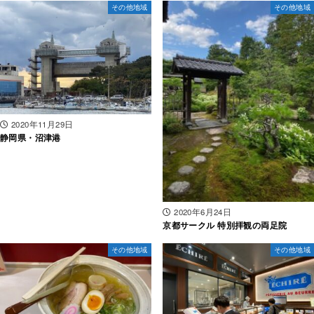
その他地域
その他地域
2020年11月29日
静岡県・沼津港
2020年6月24日
京都サークル 特別拝観の両足院
その他地域
その他地域