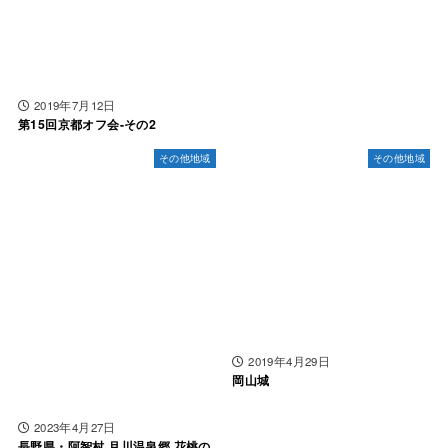
2019年7月12日
第15回京都オフ会-その2
その他地域
その他地域
2019年4月29日
岡山城
2023年4月27日
長野県・阿智村 月川温泉郷 花桃の