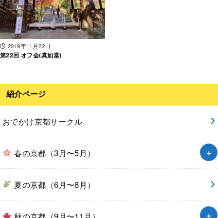
2019年11月22日
第22回 オフ会(真如堂)
紹介ページ
おでかけ京都サークル
春の京都（3月〜5月）
夏の京都（6月〜8月）
秋の京都（9月〜11月）