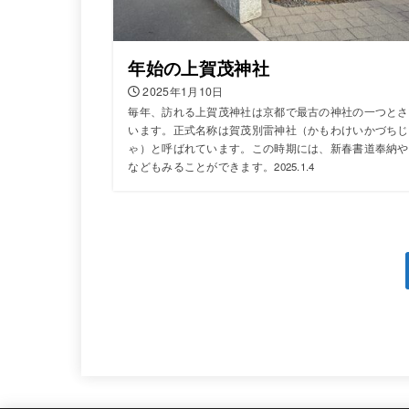
年始の上賀茂神社
2025年1月10日
毎年、訪れる上賀茂神社は京都で最古の神社の一つとさ
います。正式名称は賀茂別雷神社（かもわけいかづちじ
ゃ）と呼ばれています。この時期には、新春書道奉納や
などもみることができます。2025.1.4