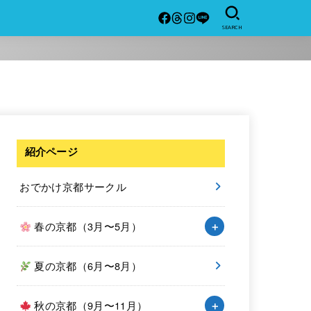
SEARCH
紹介ページ
おでかけ京都サークル
春の京都（3月〜5月）
夏の京都（6月〜8月）
秋の京都（9月〜11月）