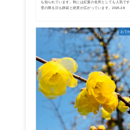
も知られています。秋には紅葉の名所としても人気です
雪の降る日も静寂と絶景が広がっています。2025.2.8
おで