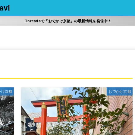
vi
Threadsで「おでかけ京都」の最新情報を発信中!!
かけ京都
おでかけ京都