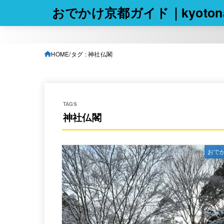
おでかけ京都ガイド｜kyotona
HOME
タグ : 神社仏閣
神社仏閣
おで